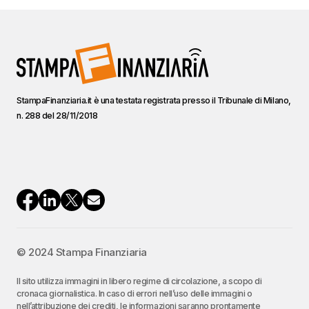
StampaFinanziaria.it è una testata registrata presso il Tribunale di Milano,
n. 288 del 28/11/2018
© 2024 Stampa Finanziaria
Il sito utilizza immagini in libero regime di circolazione, a scopo di
cronaca giornalistica. In caso di errori nell’uso delle immagini o
nell’attribuzione dei crediti, le informazioni saranno prontamente