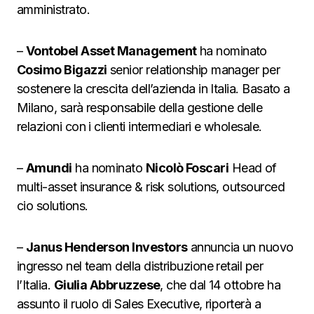
amministrato.
–
Vontobel Asset Management
ha nominato
Cosimo Bigazzi
senior relationship manager per
sostenere la crescita dell’azienda in Italia. Basato a
Milano, sarà responsabile della gestione delle
relazioni con i clienti intermediari e wholesale.
–
Amundi
ha nominato
Nicolò Foscari
Head of
multi-asset insurance & risk solutions, outsourced
cio solutions.
–
Janus Henderson Investors
annuncia un nuovo
ingresso nel team della distribuzione retail per
l’Italia.
Giulia Abbruzzese
, che dal 14 ottobre ha
assunto il ruolo di Sales Executive, riporterà a