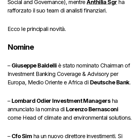
Social and Governance), mentre
Anthilia Sgr
ha
rafforzato il suo team di analisti finanziari.
Ecco le principali novità.
Nomine
–
Giuseppe Baldelli
è stato nominato Chairman of
Investment Banking Coverage & Advisory per
Europa, Medio Oriente e Africa di
Deutsche Bank
.
–
Lombard Odier Investment Managers
ha
annunciato la nomina di
Lorenzo Bernasconi
come Head of climate and environmental solutions.
–
Cfo Sim
ha un nuovo direttore investimenti. Si