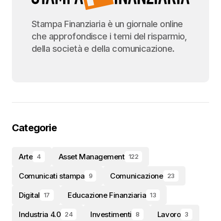
Stampa Finanziaria è un giornale online
che approfondisce i temi del risparmio,
della società e della comunicazione.
Categorie
Arte
Asset Management
4
122
Comunicati stampa
Comunicazione
9
23
Digital
Educazione Finanziaria
17
13
Industria 4.0
Investimenti
Lavoro
24
8
3