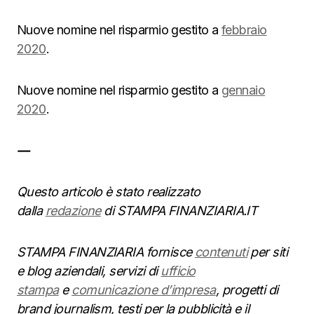
Nuove nomine nel risparmio gestito a
febbraio
2020
.
Nuove nomine nel risparmio gestito a
gennaio
2020
.
—
Questo articolo è stato realizzato
dalla
redazione
di STAMPA FINANZIARIA.IT
STAMPA FINANZIARIA fornisce
contenuti
per siti
e blog aziendali, servizi di
ufficio
stampa
e
comunicazione d’impresa
, progetti di
brand journalism, testi per la pubblicità e il