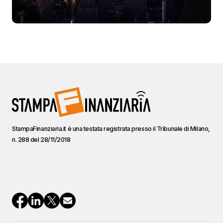
StampaFinanziaria.it è una testata registrata presso il Tribunale di Milano,
n. 288 del 28/11/2018