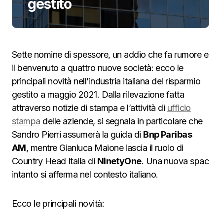
gestito
Sette nomine di spessore, un addio che fa rumore e
il benvenuto a quattro nuove società: ecco le
principali novità nell’industria italiana del risparmio
gestito a maggio 2021. Dalla rilevazione fatta
attraverso notizie di stampa e l’attività di
ufficio
stampa
delle aziende, si segnala in particolare che
Sandro Pierri assumerà la guida di
Bnp Paribas
AM
, mentre Gianluca Maione lascia il ruolo di
Country Head Italia di
NinetyOne
. Una nuova spac
intanto si afferma nel contesto italiano.
Ecco le principali novità: