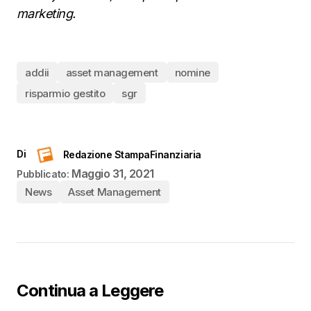
marketing.
addii
asset management
nomine
risparmio gestito
sgr
Di
Redazione StampaFinanziaria
Maggio 31, 2021
Pubblicato:
News
Asset Management
Continua a Leggere