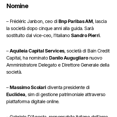
Nomine
– Frédéric Janbon, ceo di
Bnp Paribas AM
, lascia
la società dopo cinque anni alla guida. Sarà
sostituito dal vice-ceo, l’italiano
Sandro Pierri
.
–
Aquileia Capital Services
, società di Bain Credit
Capital, ha nominato
Danilo Augugliaro
nuovo
Amministratore Delegato e Direttore Generale della
società.
–
Massimo Scolari
diventa presidente di
Euclidea
, sim di gestione patrimoniale attraverso
piattaforma digitale online.
– Gabriele D’Agosta, responsabile italiano dell’area