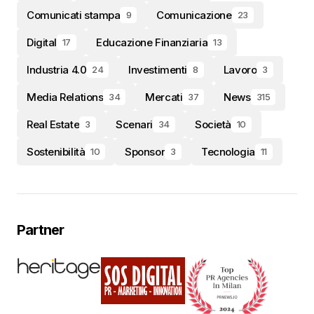
Comunicati stampa
Comunicazione
9
23
Digital
Educazione Finanziaria
17
13
Industria 4.0
Investimenti
Lavoro
24
8
3
Media Relations
Mercati
News
34
37
315
Real Estate
Scenari
Società
3
34
10
Sostenibilità
Sponsor
Tecnologia
10
3
11
Partner