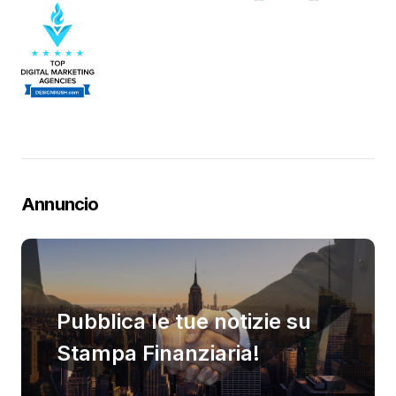
Annuncio
Pubblica le tue notizie su
Stampa Finanziaria!