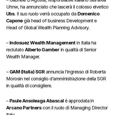
Uhnw, ha annunciato che lascerà il colosso elvetico
Ubs
. Il suo ruolo verrà occupato da
Domenico
Capone
già head of business Development e
Head of Global Wealth Planning Advisory.
–
Indosuez Wealth Management
in Italia ha
reclutato
Alberto Gamber
in qualità di Senior
Wealth Manager.
–
GAM (Italia) SGR
annuncia l’ingresso di Roberta
Morosin nel consiglio d’amministrazione della SGR
in qualità di consigliere.
–
Paule Ansoleaga Abascal
è approdata in
Arcano Partners
con il ruolo di Managing Director
Italy.