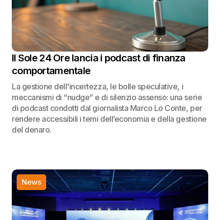
Il Sole 24 Ore lancia i podcast di finanza
comportamentale
La gestione dell'incertezza, le bolle speculative, i
meccanismi di “nudge” e di silenzio assenso: una serie
di podcast condotti dal giornalista Marco Lo Conte, per
rendere accessibili i temi dell’economia e della gestione
del denaro.
News