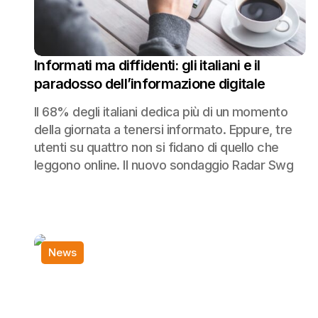
Informati ma diffidenti: gli italiani e il
paradosso dell’informazione digitale
Il 68% degli italiani dedica più di un momento
della giornata a tenersi informato. Eppure, tre
utenti su quattro non si fidano di quello che
leggono online. Il nuovo sondaggio Radar Swg
News