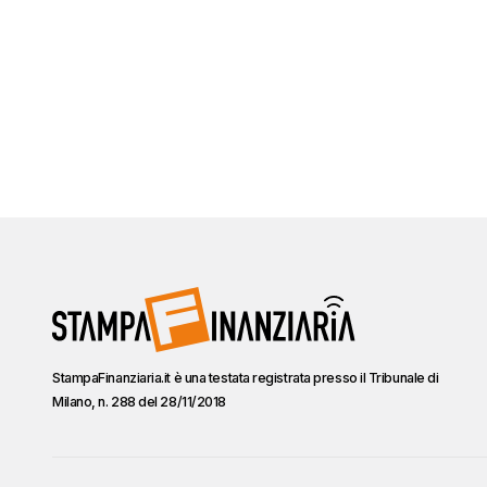
StampaFinanziaria.it è una testata registrata presso il Tribunale di
Milano, n. 288 del 28/11/2018