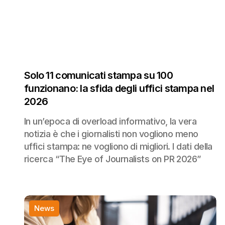
Solo 11 comunicati stampa su 100
funzionano: la sfida degli uffici stampa nel
2026
In un’epoca di overload informativo, la vera
notizia è che i giornalisti non vogliono meno
uffici stampa: ne vogliono di migliori. I dati della
ricerca “The Eye of Journalists on PR 2026”
News