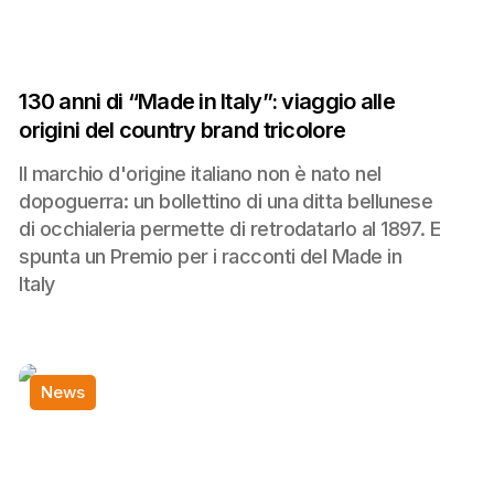
130 anni di “Made in Italy”: viaggio alle
origini del country brand tricolore
Il marchio d'origine italiano non è nato nel
dopoguerra: un bollettino di una ditta bellunese
di occhialeria permette di retrodatarlo al 1897. E
spunta un Premio per i racconti del Made in
Italy
News