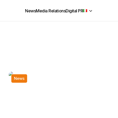
News
Media Relations
Digital PR
News