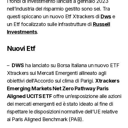
I fondi di investimento lanciati a gennaio 2023
nell’industria del risparmio gestito sono sei. Tra
questi spiccano un nuovo Etf Xtrackers di
Dws
e
un Etf focalizzato sulle infrastrutture di
Russell
Investments
.
Nuovi Etf
–
DWS
ha lanciato su Borsa Italiana un nuovo ETF
Xtrackers sui Mercati Emergenti allineato agli
obiettivi dell’Accordo sul clima di Parigi.
Xtrackers
Emerging Markets Net Zero Pathway Paris
Aligned UCITS ETF
offre un’esposizione alle azioni
dei mercati emergenti ed è stato ideato al fine di
rispettare le disposizioni normative dell’UE relative
ai Paris Aligned Benchmark (PAB).