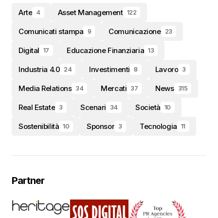
Arte
Asset Management
4
122
Comunicati stampa
Comunicazione
9
23
Digital
Educazione Finanziaria
17
13
Industria 4.0
Investimenti
Lavoro
24
8
3
Media Relations
Mercati
News
34
37
315
Real Estate
Scenari
Società
3
34
10
Sostenibilità
Sponsor
Tecnologia
10
3
11
Partner