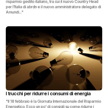
risparmio gestito italiano, tra cui il nuovo Country Head
per l’Italia di abrdn e il nuovo amministratore delegato di
Amundi..."
I trucchi per ridurre i consumi di energia
"Il 18 febbraio è la Giornata Internazionale del Risparmio
Energetico. Ecco un po' di consigli su come ridurre i