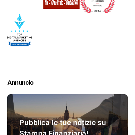
Annuncio
Pubblica le tue notizie su
Stampa Finanziaria!