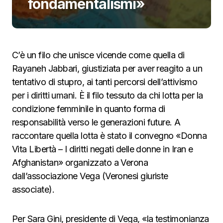
fondamentalismi»
C’è un filo che unisce vicende come quella di
Rayaneh Jabbari, giustiziata per aver reagito a un
tentativo di stupro, ai tanti percorsi dell’attivismo
per i diritti umani. È il filo tessuto da chi lotta per la
condizione femminile in quanto forma di
responsabilità verso le generazioni future. A
raccontare quella lotta è stato il convegno «Donna
Vita Libertà – I diritti negati delle donne in Iran e
Afghanistan» organizzato a Verona
dall’associazione Vega (Veronesi giuriste
associate).
Per Sara Gini, presidente di Vega, «la testimonianza