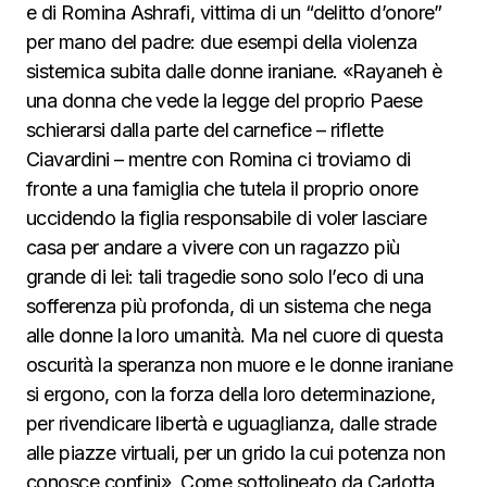
e di Romina Ashrafi, vittima di un “delitto d’onore”
per mano del padre: due esempi della violenza
sistemica subita dalle donne iraniane. «Rayaneh è
una donna che vede la legge del proprio Paese
schierarsi dalla parte del carnefice – riflette
Ciavardini – mentre con Romina ci troviamo di
fronte a una famiglia che tutela il proprio onore
uccidendo la figlia responsabile di voler lasciare
casa per andare a vivere con un ragazzo più
grande di lei: tali tragedie sono solo l’eco di una
sofferenza più profonda, di un sistema che nega
alle donne la loro umanità. Ma nel cuore di questa
oscurità la speranza non muore e le donne iraniane
si ergono, con la forza della loro determinazione,
per rivendicare libertà e uguaglianza, dalle strade
alle piazze virtuali, per un grido la cui potenza non
conosce confini». Come sottolineato da Carlotta