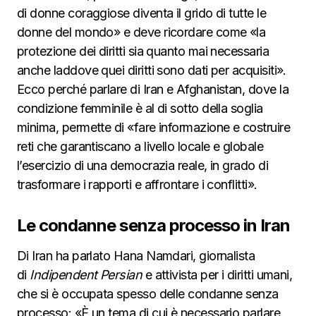
di donne coraggiose diventa il grido di tutte le
donne del mondo» e deve ricordare come «la
protezione dei diritti sia quanto mai necessaria
anche laddove quei diritti sono dati per acquisiti».
Ecco perché parlare di Iran e Afghanistan, dove la
condizione femminile è al di sotto della soglia
minima, permette di «fare informazione e costruire
reti che garantiscano a livello locale e globale
l’esercizio di una democrazia reale, in grado di
trasformare i rapporti e affrontare i conflitti».
Le condanne senza processo in Iran
Di Iran ha parlato Hana Namdari, giornalista
di
Indipendent Persian
e attivista per i diritti umani,
che si è occupata spesso delle condanne senza
processo: «È un tema di cui è necessario parlare.