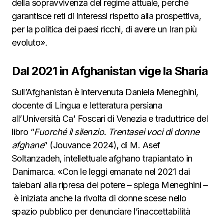
della sopravvivenza del regime attuale, perché
garantisce reti di interessi rispetto alla prospettiva,
per la politica dei paesi ricchi, di avere un Iran più
evoluto».
Dal 2021 in Afghanistan vige la Sharia
Sull’Afghanistan è intervenuta Daniela Meneghini,
docente di Lingua e letteratura persiana
all’Università Ca’ Foscari di Venezia e traduttrice del
libro “
Fuorché il silenzio. Trentasei voci di donne
afghane
” (Jouvance 2024), di M. Asef
Soltanzadeh, intellettuale afghano trapiantato in
Danimarca. «Con le leggi emanate nel 2021 dai
talebani alla ripresa del potere – spiega Meneghini –
è iniziata anche la rivolta di donne scese nello
spazio pubblico per denunciare l’inaccettabilità