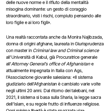
delle nuove norme e il rifiuto della mentalità
misogina dominante: un gesto di coraggio
straordinario, visti i rischi, compiuto pensando alle
loro figlie e ai loro figli».
Una realtà raccontata anche da Monira Najibzada,
donna di origini afghane, laureata in Giurisprudenza
con master in
Criminal law and Criminal science
all’Università di Kabul, già Procuratrice generale
all’
Attorney General’s office of Afghanistan
e
attualmente impegnata in Italia con Ags,
l’Associazione giovanile salesiana: «Il sistema
giudiziario dell’Afghanistan è cambiato varie volte
negli ultimi 20 anni. Dal ritorno dei talebani, nel
2021, il sistema si basa sulla Sharia, la legge sacra
dell’Islam, e su regole frutto di influenze religiose.
Ogni minima libertà è stata spazzata via».