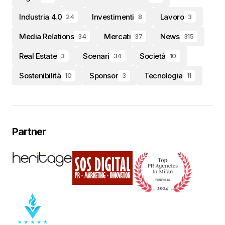
Industria 4.0
Investimenti
Lavoro
24
8
3
Media Relations
Mercati
News
34
37
315
Real Estate
Scenari
Società
3
34
10
Sostenibilità
Sponsor
Tecnologia
10
3
11
Partner