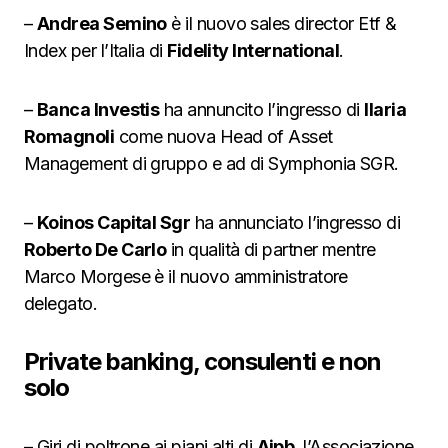
–
Andrea Semino
è il nuovo sales director Etf &
Index per l’Italia di
Fidelity International
.
–
Banca Investis
ha annuncito l’ingresso di
Ilaria
Romagnoli
come nuova Head of Asset
Management di gruppo e ad di Symphonia SGR.
–
Koinos Capital Sgr
ha annunciato l’ingresso di
Roberto De Carlo
in qualità di partner mentre
Marco Morgese è il nuovo amministratore
delegato.
Private banking, consulenti e non
solo
– Giri di poltrone ai piani alti di
Aipb
, l’Associazione