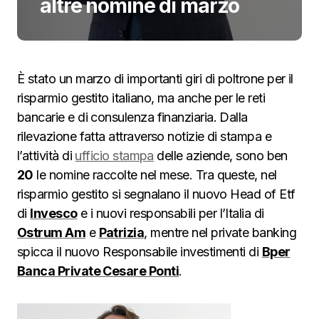
altre nomine di marzo
È stato un marzo di importanti giri di poltrone per il
risparmio gestito italiano, ma anche per le reti
bancarie e di consulenza finanziaria. Dalla
rilevazione fatta attraverso notizie di stampa e
l’attività di
ufficio stampa
delle aziende, sono ben
20
le nomine raccolte nel mese. Tra queste, nel
risparmio gestito si segnalano il nuovo Head of Etf
di
Invesco
e i nuovi responsabili per l’Italia di
Ostrum Am
e
Patrizia
, mentre nel private banking
spicca il nuovo Responsabile investimenti di
Bper
Banca Private Cesare Ponti
.