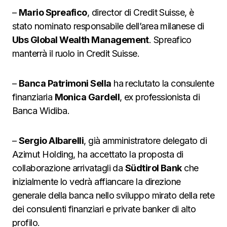
–
Mario Spreafico
, director di Credit Suisse, è
stato nominato responsabile dell’area milanese di
Ubs Global Wealth Management
. Spreafico
manterrà il ruolo in Credit Suisse.
–
Banca Patrimoni Sella
ha reclutato la consulente
finanziaria
Monica Gardell
, ex professionista di
Banca Widiba.
–
Sergio Albarelli
, già amministratore delegato di
Azimut Holding, ha accettato la proposta di
collaborazione arrivatagli da
Südtirol Bank
che
inizialmente lo vedrà affiancare la direzione
generale della banca nello sviluppo mirato della rete
dei consulenti finanziari e private banker di alto
profilo.