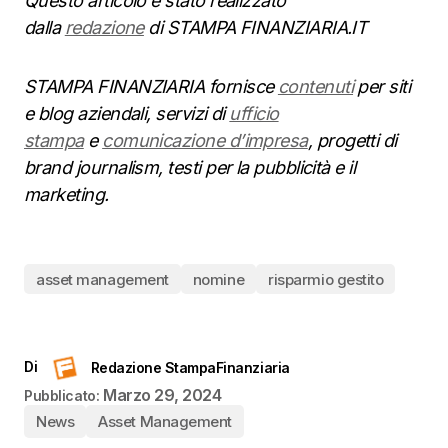
Questo articolo è stato realizzato
dalla
redazione
di STAMPA FINANZIARIA.IT
STAMPA FINANZIARIA fornisce
contenuti
per siti
e blog aziendali, servizi di
ufficio
stampa
e
comunicazione d’impresa
, progetti di
brand journalism, testi per la pubblicità e il
marketing.
asset management
nomine
risparmio gestito
Di
Redazione StampaFinanziaria
Marzo 29, 2024
Pubblicato:
News
Asset Management