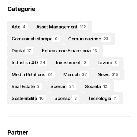
Categorie
Arte
Asset Management
4
122
Comunicati stampa
Comunicazione
9
23
Digital
Educazione Finanziaria
17
13
Industria 4.0
Investimenti
Lavoro
24
8
3
Media Relations
Mercati
News
34
37
315
Real Estate
Scenari
Società
3
34
10
Sostenibilità
Sponsor
Tecnologia
10
3
11
Partner