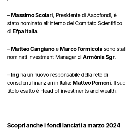
–
Massimo Scolari
, Presidente di Ascofondi, è
stato nominato all’interno del Comitato Scientifico
di
Efpa Italia
.
–
Matteo Cangiano
e
Marco Formicola
sono stati
nominati Investment Manager di
Armònia Sgr
.
–
Ing
ha un nuovo responsabile della rete di
consulenti finanziari in Italia:
Matteo Pomoni
. Il suo
titolo esatto è Head of investments and wealth.
Scopri anche i fondi lanciati a marzo 2024