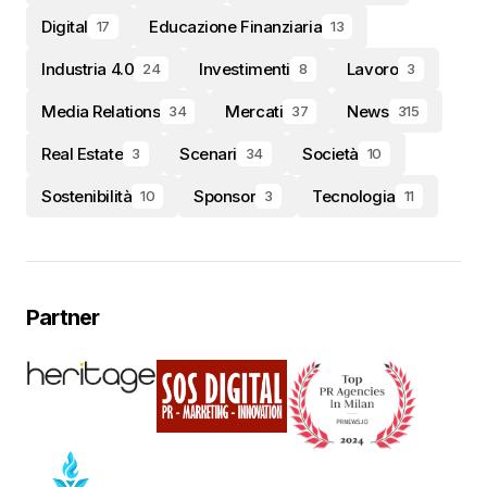
Digital
Educazione Finanziaria
17
13
Industria 4.0
Investimenti
Lavoro
24
8
3
Media Relations
Mercati
News
34
37
315
Real Estate
Scenari
Società
3
34
10
Sostenibilità
Sponsor
Tecnologia
10
3
11
Partner