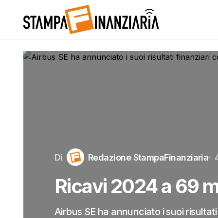
Di
Redazione StampaFinanziaria
Ricavi 2024 a 69 mi
Airbus SE ha annunciato i suoi risultati