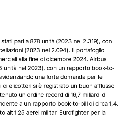
 stati pari a 878 unità (2023 nel 2.319), con
ellazioni (2023 nel 2.094). Il portafoglio
erciali alla fine di dicembre 2024. Airbus
93 unità nel 2023), con un rapporto book-to-
e, evidenziando una forte domanda per le
 di elicotteri si è registrato un buon afflusso
enuto un ordine record di 16,7 miliardi di
ndente a un rapporto book-to-bill di circa 1,4.
 altri 25 aerei militari Eurofighter per la