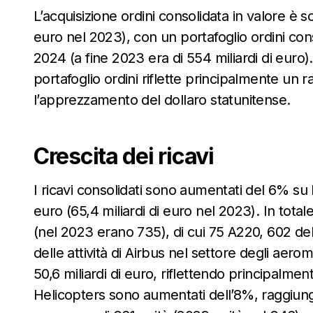
L’acquisizione ordini consolidata in valore è sc
euro nel 2023), con un portafoglio ordini cons
2024 (a fine 2023 era di 554 miliardi di euro
portafoglio ordini riflette principalmente un 
l’apprezzamento del dollaro statunitense.
Crescita dei ricavi
I ricavi consolidati sono aumentati del 6% su
euro (65,4 miliardi di euro nel 2023). In tota
(nel 2023 erano 735), di cui 75 A220, 602 del
delle attività di Airbus nel settore degli aer
50,6 miliardi di euro, riflettendo principalmen
Helicopters sono aumentati dell’8%, raggiungen