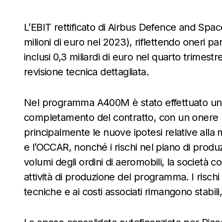
L’EBIT rettificato di Airbus Defence and Space
milioni di euro nel 2023), riflettendo oneri par
inclusi 0,3 miliardi di euro nel quarto trimes
revisione tecnica dettagliata.
Nel programma A400M è stato effettuato un u
completamento del contratto, con un onere net
principalmente le nuove ipotesi relative alla m
e l’OCCAR, nonché i rischi nel piano di produ
volumi degli ordini di aeromobili, la società c
attività di produzione del programma. I rischi 
tecniche e ai costi associati rimangono stabili