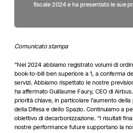
fiscale 2024 e ha presentato le sue pre
Comunicato stampa
“Nel 2024 abbiamo registrato volumi di ordini 
book-to-bill ben superiore a 1, a conferma de
servizi. Abbiamo rispettato le nostre prevision
ha affermato Guillaume Faury, CEO di Airbus. 
priorità chiave, in particolare l’aumento dell
della Difesa e dello Spazio. Continuiamo a per
obiettivo di decarbonizzazione. “I risultati fi
nostre performance future supportano la nos