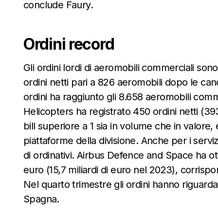
conclude Faury.
Ordini record
Gli ordini lordi di aeromobili commerciali sono
ordini netti pari a 826 aeromobili dopo le canc
ordini ha raggiunto gli 8.658 aeromobili comm
Helicopters ha registrato 450 ordini netti (3
bill superiore a 1 sia in volume che in valor
piattaforme della divisione. Anche per i servizi
di ordinativi. Airbus Defence and Space ha ott
euro (15,7 miliardi di euro nel 2023), corrispo
Nel quarto trimestre gli ordini hanno riguardato
Spagna.