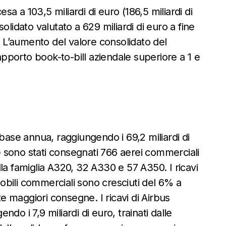
esa a 103,5 miliardi di euro (186,5 miliardi di
olidato valutato a 629 miliardi di euro a fine
). L’aumento del valore consolidato del
rapporto book-to-bill aziendale superiore a 1 e
 base annua, raggiungendo i 69,2 miliardi di
le sono stati consegnati 766 aerei commerciali
la famiglia A320, 32 A330 e 57 A350. I ricavi
omobili commerciali sono cresciuti del 6% a
te maggiori consegne. I ricavi di Airbus
do i 7,9 miliardi di euro, trainati dalle