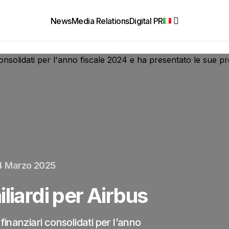
News
Media Relations
Digital PR
4 Marzo 2025
liardi per Airbus
 finanziari consolidati per l’anno