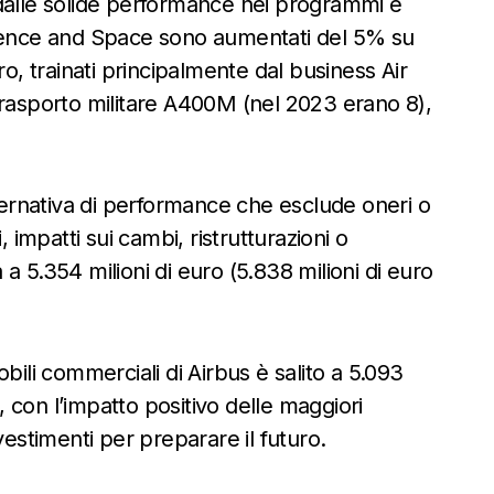
 dalle solide performance nei programmi e
s Defence and Space sono aumentati del 5% su
ro, trainati principalmente dal business Air
trasporto militare A400M (nel 2023 erano 8),
lternativa di performance che esclude oneri o
 impatti sui cambi, ristrutturazioni o
a a 5.354 milioni di euro (5.838 milioni di euro
mobili commerciali di Airbus è salito a 5.093
), con l’impatto positivo delle maggiori
stimenti per preparare il futuro.