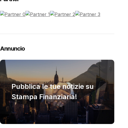
Annuncio
Pubblica le tue notizie su
Stampa Finanziaria!