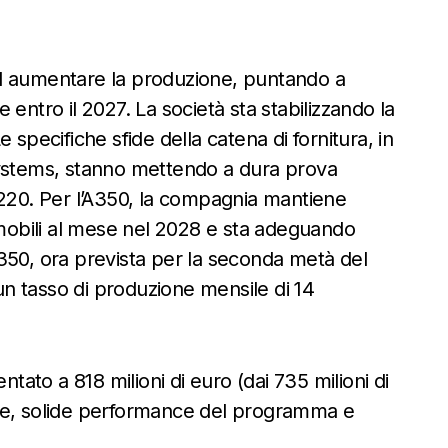
ad aumentare la produzione, puntando a
entro il 2027. La società sta stabilizzando la
 specifiche sfide della catena di fornitura, in
Systems, stanno mettendo a dura prova
A220. Per l’A350, la compagnia mantiene
omobili al mese nel 2028 e sta adeguando
l’A350, ora prevista per la seconda metà del
 un tasso di produzione mensile di 14
ntato a 818 milioni di euro (dai 735 milioni di
gne, solide performance del programma e