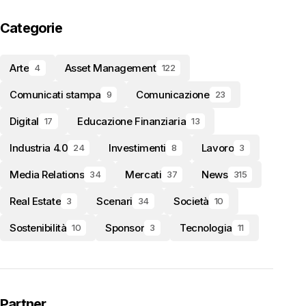
Categorie
Arte
Asset Management
4
122
Comunicati stampa
Comunicazione
9
23
Digital
Educazione Finanziaria
17
13
Industria 4.0
Investimenti
Lavoro
24
8
3
Media Relations
Mercati
News
34
37
315
Real Estate
Scenari
Società
3
34
10
Sostenibilità
Sponsor
Tecnologia
10
3
11
Partner