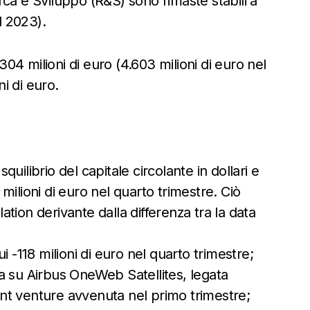
ca e Sviluppo (R&S) sono rimaste stabili a
l 2023).
.304 milioni di euro (4.603 milioni di euro nel
ni di euro.
squilibrio del capitale circolante in dollari e
7 milioni di euro nel quarto trimestre. Ciò
lation derivante dalla differenza tra la data
cui -118 milioni di euro nel quarto trimestre;
nza su Airbus OneWeb Satellites, legata
oint venture avvenuta nel primo trimestre;