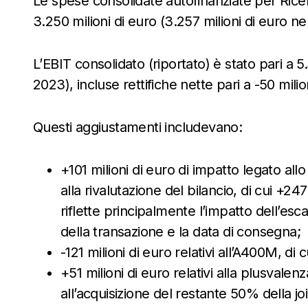
Le spese consolidate autofinanziate per Ricer
3.250 milioni di euro (3.257 milioni di euro ne
L’EBIT consolidato (riportato) è stato pari a 5
2023), incluse rettifiche nette pari a -50 milio
Questi aggiustamenti includevano:
+101 milioni di euro di impatto legato allo 
alla rivalutazione del bilancio, di cui +24
riflette principalmente l’impatto dell’esca
della transazione e la data di consegna;
-121 milioni di euro relativi all’A400M, di 
+51 milioni di euro relativi alla plusvale
all’acquisizione del restante 50% della j