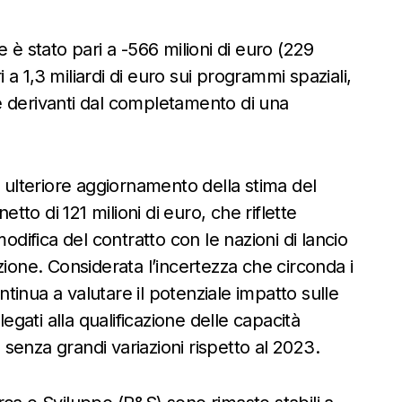
 è stato pari a -566 milioni di euro (229
i a 1,3 miliardi di euro sui programmi spaziali,
tre derivanti dal completamento di una
lteriore aggiornamento della stima del
to di 121 milioni di euro, che riflette
odifica del contratto con le nazioni di lancio
zione. Considerata l’incertezza che circonda i
ontinua a valutare il potenziale impatto sulle
legati alla qualificazione delle capacità
, senza grandi variazioni rispetto al 2023.