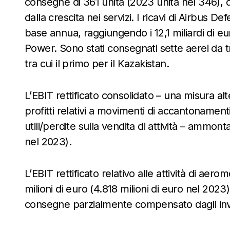
consegne di 361 unità (2023 unità nel 346),
dalla crescita nei servizi. I ricavi di Airbu
base annua, raggiungendo i 12,1 miliardi di eu
Power. Sono stati consegnati sette aerei da 
tra cui il primo per il Kazakistan.
L’EBIT rettificato consolidato – una misura a
profitti relativi a movimenti di accantonamenti,
utili/perdite sulla vendita di attività – ammont
nel 2023).
L’EBIT rettificato relativo alle attività di aero
milioni di euro (4.818 milioni di euro nel 2023
consegne parzialmente compensato dagli inve