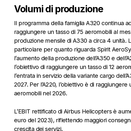
Volumi di produzione
Il programma della famiglia A320 continua 
raggiungere un tasso di 75 aeromobili al mese 
produzione mensile di A330 a circa 4 unità. Le
particolare per quanto riguarda Spirit Aero
l’aumento della produzione dell’A350 e dell’
l’obiettivo di raggiungere un tasso di 12 aer
l’entrata in servizio della variante cargo del
2027. Per l’A220, l’obiettivo è di raggiungere
aeromobili nel 2026.
L’EBIT rettificato di Airbus Helicopters è aume
euro del 2023), riflettendo maggiori conse
crescita dei servizi.