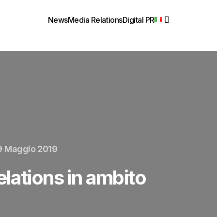
News
Media Relations
Digital PR
9 Maggio 2019
lations in ambito