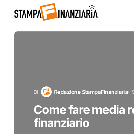
Di
Redazione StampaFinanziaria
Come fare media re
finanziario