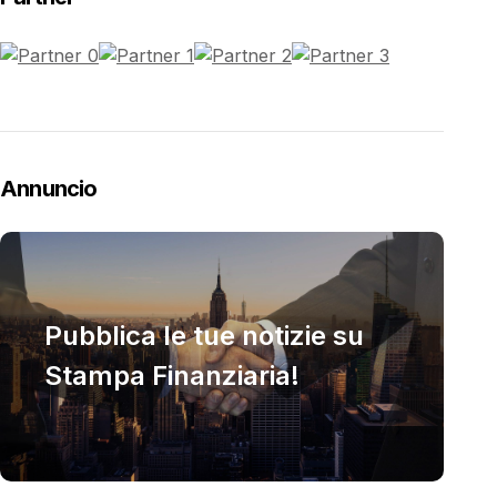
Annuncio
Pubblica le tue notizie su
Stampa Finanziaria!