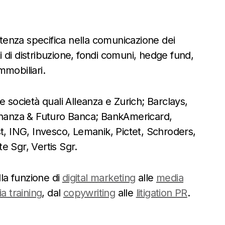
enza specifica nella comunicazione dei
ti di distribuzione, fondi comuni, hedge fund,
immobiliari.
 società quali Alleanza e Zurich; Barclays,
Finanza & Futuro Banca; BankAmericard,
t, ING, Invesco, Lemanik, Pictet, Schroders,
e Sgr, Vertis Sgr.
lla funzione di
digital marketing
alle
media
a training
, dal
copywriting
alle
litigation PR
.