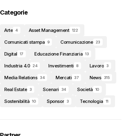
Categorie
Arte
Asset Management
4
122
Comunicati stampa
Comunicazione
9
23
Digital
Educazione Finanziaria
17
13
Industria 4.0
Investimenti
Lavoro
24
8
3
Media Relations
Mercati
News
34
37
315
Real Estate
Scenari
Società
3
34
10
Sostenibilità
Sponsor
Tecnologia
10
3
11
Partner