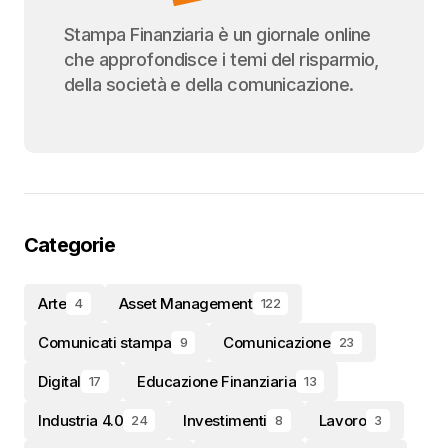
Stampa Finanziaria è un giornale online
che approfondisce i temi del risparmio,
della società e della comunicazione.
Categorie
Arte
Asset Management
4
122
Comunicati stampa
Comunicazione
9
23
Digital
Educazione Finanziaria
17
13
Industria 4.0
Investimenti
Lavoro
24
8
3