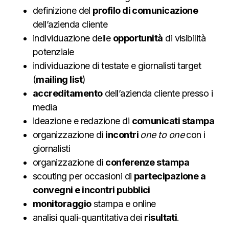
definizione del
profilo di comunicazione
dell’azienda cliente
individuazione delle
opportunità
di visibilità
potenziale
individuazione di testate e giornalisti target
(
mailing list
)
accreditamento
dell’azienda cliente presso i
media
ideazione e redazione di
comunicati stampa
organizzazione di
incontri
one to one
con i
giornalisti
organizzazione di
conferenze stampa
scouting per occasioni di
partecipazione a
convegni e incontri pubblici
monitoraggio
stampa e online
analisi quali-quantitativa dei
risultati
.