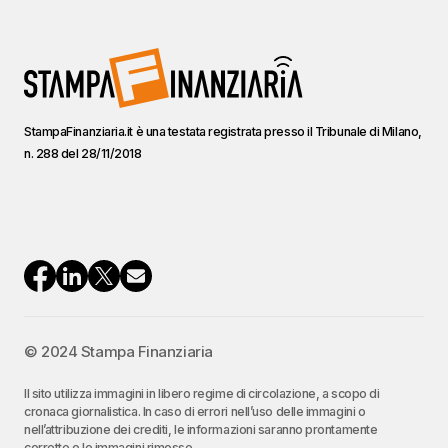
StampaFinanziaria.it è una testata registrata presso il Tribunale di Milano,
n. 288 del 28/11/2018
© 2024 Stampa Finanziaria
Il sito utilizza immagini in libero regime di circolazione, a scopo di
cronaca giornalistica. In caso di errori nell’uso delle immagini o
nell’attribuzione dei crediti, le informazioni saranno prontamente
corrette o le immagini rimosse.