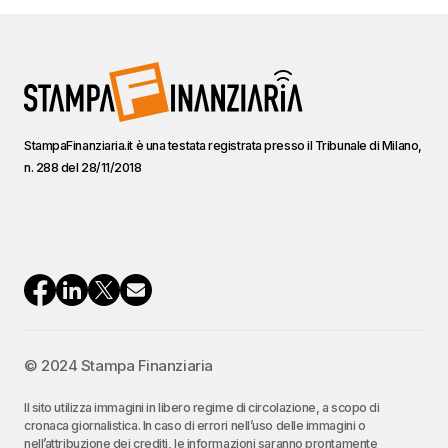
StampaFinanziaria.it è una testata registrata presso il Tribunale di Milano,
n. 288 del 28/11/2018
© 2024 Stampa Finanziaria
Il sito utilizza immagini in libero regime di circolazione, a scopo di
cronaca giornalistica. In caso di errori nell’uso delle immagini o
nell’attribuzione dei crediti, le informazioni saranno prontamente