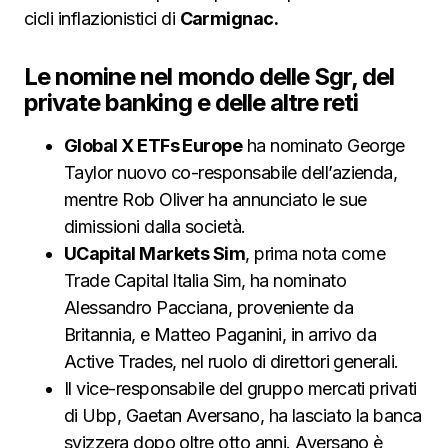
cicli inflazionistici di
Carmignac.
Le nomine nel mondo delle Sgr, del
private banking e delle altre reti
Global X ETFs Europe
ha nominato George
Taylor nuovo co-responsabile dell’azienda,
mentre Rob Oliver ha annunciato le sue
dimissioni dalla società.
UCapital Markets Sim
, prima nota come
Trade Capital Italia Sim, ha nominato
Alessandro Pacciana, proveniente da
Britannia, e Matteo Paganini, in arrivo da
Active Trades, nel ruolo di direttori generali.
Il vice-responsabile del gruppo mercati privati
di Ubp, Gaetan Aversano, ha lasciato la banca
svizzera dopo oltre otto anni. Aversano è