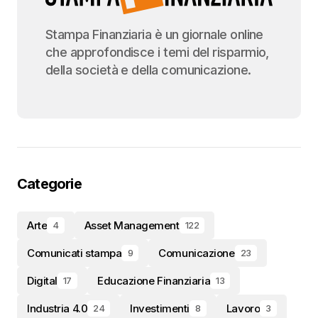
Stampa Finanziaria è un giornale online
che approfondisce i temi del risparmio,
della società e della comunicazione.
Categorie
Arte
Asset Management
4
122
Comunicati stampa
Comunicazione
9
23
Digital
Educazione Finanziaria
17
13
Industria 4.0
Investimenti
Lavoro
24
8
3