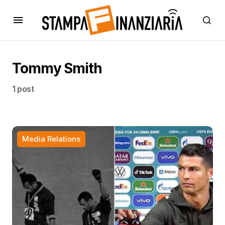
Tommy Smith
1 post
Media Relations