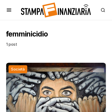
femminicidio
1 post
Società