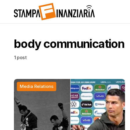
body communication
1 post
Media Relations