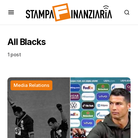
All Blacks
1 post
Media Relations