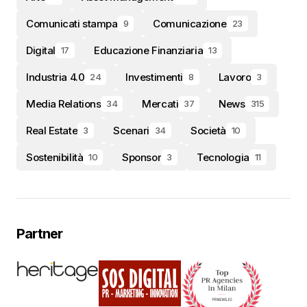
Comunicati stampa
Comunicazione
9
23
Digital
Educazione Finanziaria
17
13
Industria 4.0
Investimenti
Lavoro
24
8
3
Media Relations
Mercati
News
34
37
315
Real Estate
Scenari
Società
3
34
10
Sostenibilità
Sponsor
Tecnologia
10
3
11
Partner