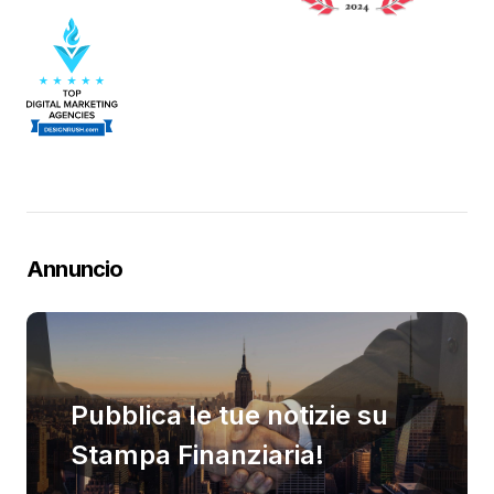
Annuncio
Pubblica le tue notizie su
Stampa Finanziaria!