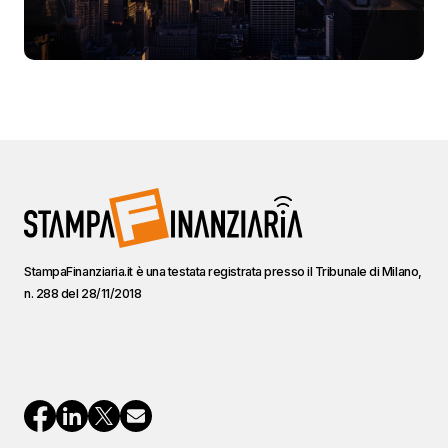
StampaFinanziaria.it è una testata registrata presso il Tribunale di Milano,
n. 288 del 28/11/2018