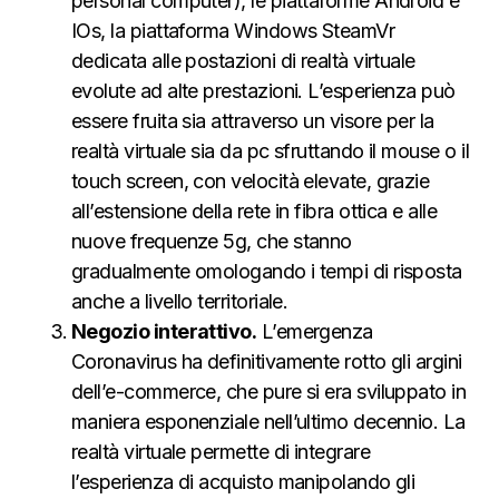
personal computer), le piattaforme Android e
IOs, la piattaforma Windows SteamVr
dedicata alle postazioni di realtà virtuale
evolute ad alte prestazioni. L’esperienza può
essere fruita sia attraverso un visore per la
realtà virtuale sia da pc sfruttando il mouse o il
touch screen, con velocità elevate, grazie
all’estensione della rete in fibra ottica e alle
nuove frequenze 5g, che stanno
gradualmente omologando i tempi di risposta
anche a livello territoriale.
Negozio interattivo.
L’emergenza
Coronavirus ha definitivamente rotto gli argini
dell’e-commerce, che pure si era sviluppato in
maniera esponenziale nell’ultimo decennio. La
realtà virtuale permette di integrare
l’esperienza di acquisto manipolando gli