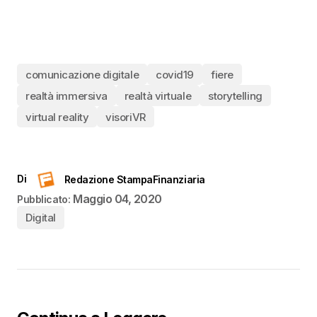
comunicazione digitale
covid19
fiere
realtà immersiva
realtà virtuale
storytelling
virtual reality
visoriVR
Di
Redazione StampaFinanziaria
Maggio 04, 2020
Pubblicato:
Digital