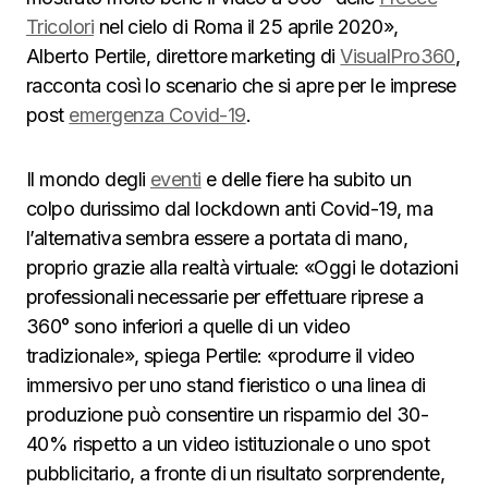
Tricolori
nel cielo di Roma il 25 aprile 2020»,
Alberto Pertile, direttore marketing di
VisualPro360
,
racconta così lo scenario che si apre per le imprese
post
emergenza Covid-19
.
Il mondo degli
eventi
e delle fiere ha subito un
colpo durissimo dal lockdown anti Covid-19, ma
l’alternativa sembra essere a portata di mano,
proprio grazie alla realtà virtuale: «Oggi le dotazioni
professionali necessarie per effettuare riprese a
360° sono inferiori a quelle di un video
tradizionale», spiega Pertile: «produrre il video
immersivo per uno stand fieristico o una linea di
produzione può consentire un risparmio del 30-
40% rispetto a un video istituzionale o uno spot
pubblicitario, a fronte di un risultato sorprendente,