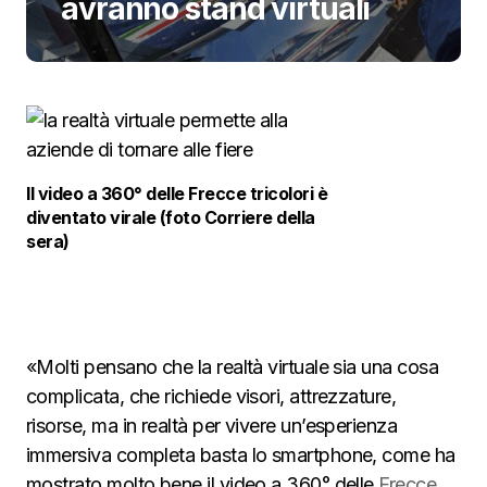
avranno stand virtuali
Il video a 360° delle Frecce tricolori è
diventato virale (foto Corriere della
sera)
«Molti pensano che la realtà virtuale sia una cosa
complicata, che richiede visori, attrezzature,
risorse, ma in realtà per vivere un’esperienza
immersiva completa basta lo smartphone, come ha
mostrato molto bene il video a 360° delle
Frecce