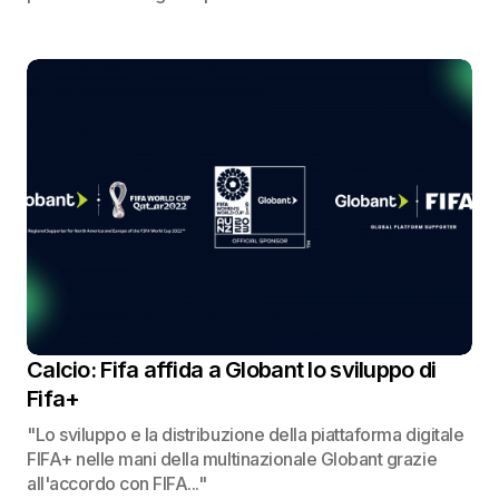
Calcio: Fifa affida a Globant lo sviluppo di
Fifa+
"Lo sviluppo e la distribuzione della piattaforma digitale
FIFA+ nelle mani della multinazionale Globant grazie
all'accordo con FIFA..."