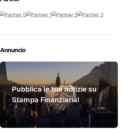
Annuncio
Pubblica le tue notizie su
Stampa Finanziaria!