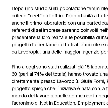
Dopo uno studio sulla popolazione femminile di 
criterio “neet” e di offrire l’opportunità a tut
anche il primo laboratorio con una partecipazi
referenti di sei imprese saranno coinvolti nell
presentare la loro realtà e le possibilità di in
progetti di orientamento tutti al femminile e
da
Lavoropiù
, una delle maggiori agenzie per i
Fino a oggi sono stati realizzati già 15 laborat
60 (pari al 74% del totale) hanno trovato una
direttamente presso
Lavoropiù
. Giulia Forni
progetto spiega che l’iniziativa è nata con la fi
mondo del lavoro a quelle donne non impegna
l’acronimo di Not in Education, Employment or 