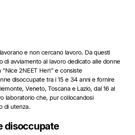
n lavorano e non cercano lavoro. Da questi
tto di avviamento al lavoro dedicato alle donne
a “Nice 2NEET Her!” e consiste
onne disoccupate tra i 15 e 34 anni e fornire
iemonte, Veneto, Toscana e Lazio, dal 16 al
o laboratorio che, pur collocandosi
o di utenza.
ne disoccupate