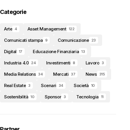
Categorie
Arte
Asset Management
4
122
Comunicati stampa
Comunicazione
9
23
Digital
Educazione Finanziaria
17
13
Industria 4.0
Investimenti
Lavoro
24
8
3
Media Relations
Mercati
News
34
37
315
Real Estate
Scenari
Società
3
34
10
Sostenibilità
Sponsor
Tecnologia
10
3
11
Partner