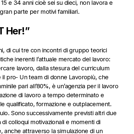
i 15 e 34 anni cioè sei su dieci, non lavora e
gran parte per motivi familiari.
T Her!”
, di cui tre con incontri di gruppo teorici
iche inerenti l’attuale mercato del lavoro:
ercare lavoro, dalla stesura del curriculum
e il pro- Un team di donne
Lavoropiù
, che
nile pari all’80%, è un’agenzia per il lavoro
trazione di lavoro a tempo determinato e
le qualificato, formazione e outplacement.
quio. Sono successivamente previsti altri due
ta di colloqui motivazionali e momenti di
, anche attraverso la simulazione di un