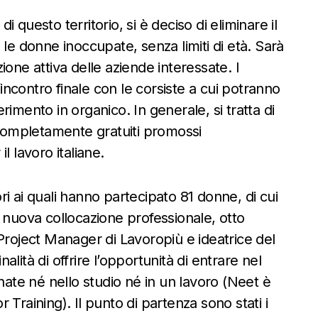
questo territorio, si è deciso di eliminare il
te le donne inoccupate, senza limiti di età. Sarà
one attiva delle aziende interessate. I
’incontro finale con le corsiste a cui potranno
serimento in organico. In generale, si tratta di
 completamente gratuiti promossi
l lavoro italiane.
ori ai quali hanno partecipato 81 donne, di cui
 nuova collocazione professionale, otto
, Project Manager di
Lavoropiù
e ideatrice del
nalità di offrire l’opportunità di entrare nel
te né nello studio né in un lavoro (Neet è
Training). Il punto di partenza sono stati i