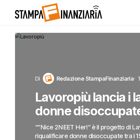
Di
Redazione StampaFinanziaria
Lavoropiù lancia i l
donne disoccupat
“”Nice 2NEET Her!” è il progetto di La
riqualificare donne disoccupate tra i 1