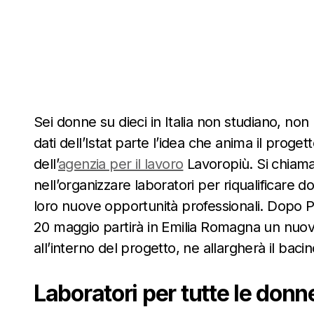
Sei donne su dieci in Italia non studiano, no
dati dell’Istat parte l’idea che anima il proge
dell’
agenzia per il lavoro
Lavoropiù
. Si chiam
nell’organizzare laboratori per riqualificare d
loro nuove opportunità professionali. Dopo P
20 maggio partirà in Emilia Romagna un nuov
all’interno del progetto, ne allargherà il bacin
Laboratori per tutte le don