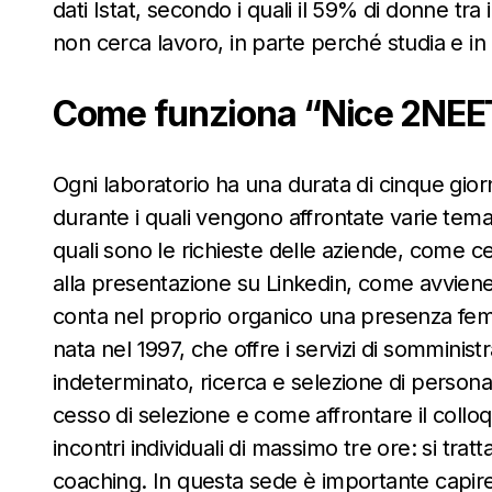
dati Istat, secondo i quali il 59% di donne tra 
non cerca lavoro, in parte perché studia e in 
Come funziona “Nice 2NEE
Ogni laboratorio ha una durata di cinque giorni
durante i quali vengono affrontate varie temat
quali sono le richieste delle aziende, come c
alla presentazione su Linkedin, come avvien
conta nel proprio organico una presenza femmi
nata nel 1997, che offre i servizi di somminis
indeterminato, ricerca e selezione di persona
cesso di selezione e come affrontare il collo
incontri individuali di massimo tre ore: si trat
coaching. In questa sede è importante capire