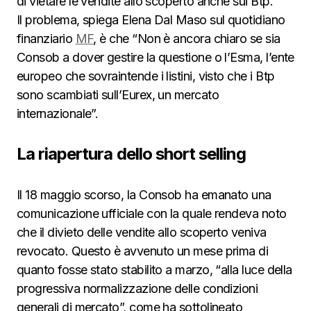
di vietare le vendite allo scoperto anche sui Btp.
Il problema, spiega Elena Dal Maso sul quotidiano
finanziario
MF
, è che “Non è ancora chiaro se sia
Consob a dover gestire la questione o l’Esma, l’ente
europeo che sovraintende i listini, visto che i Btp
sono scambiati sull’Eurex, un mercato
internazionale”.
La riapertura dello short selling
Il 18 maggio scorso, la Consob ha emanato una
comunicazione ufficiale con la quale rendeva noto
che il divieto delle vendite allo scoperto veniva
revocato. Questo è avvenuto un mese prima di
quanto fosse stato stabilito a marzo, “alla luce della
progressiva normalizzazione delle condizioni
generali di mercato”, come ha sottolineato