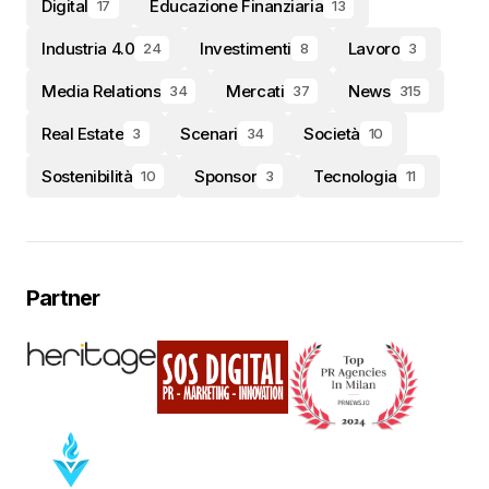
Digital
Educazione Finanziaria
17
13
Industria 4.0
Investimenti
Lavoro
24
8
3
Media Relations
Mercati
News
34
37
315
Real Estate
Scenari
Società
3
34
10
Sostenibilità
Sponsor
Tecnologia
10
3
11
Partner