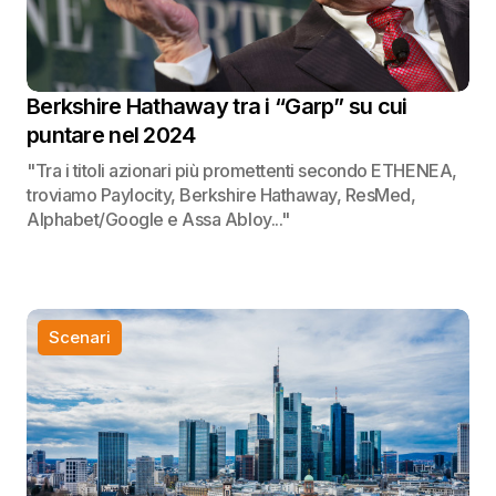
Berkshire Hathaway tra i “Garp” su cui
puntare nel 2024
"Tra i titoli azionari più promettenti secondo ETHENEA,
troviamo Paylocity, Berkshire Hathaway, ResMed,
Alphabet/Google e Assa Abloy..."
Scenari