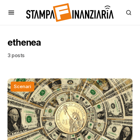
ethenea
3 posts
Scenari