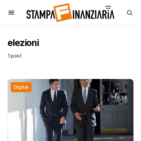
elezioni
1 post
Digital