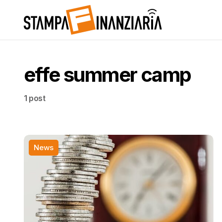
effe summer camp
1 post
News