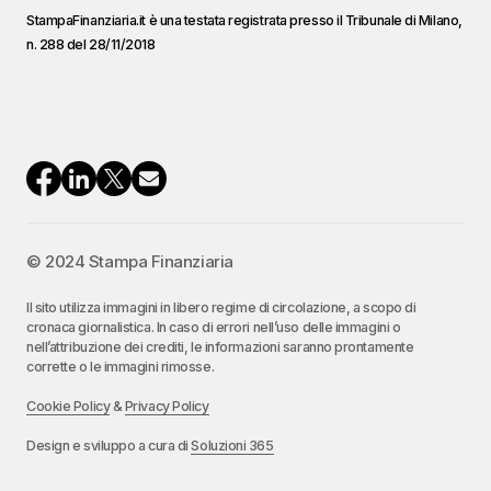
StampaFinanziaria.it è una testata registrata presso il Tribunale di Milano,
n. 288 del 28/11/2018
© 2024 Stampa Finanziaria
Il sito utilizza immagini in libero regime di circolazione, a scopo di
cronaca giornalistica. In caso di errori nell’uso delle immagini o
nell’attribuzione dei crediti, le informazioni saranno prontamente
corrette o le immagini rimosse.
Cookie Policy
&
Privacy Policy
Design e sviluppo a cura di
Soluzioni 365