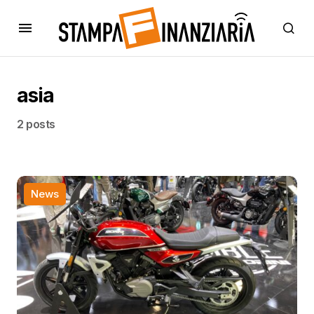
asia
2 posts
News