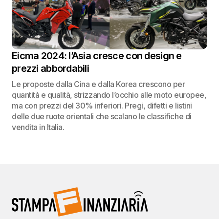
Eicma 2024: l’Asia cresce con design e
prezzi abbordabili
Le proposte dalla Cina e dalla Korea crescono per
quantità e qualità, strizzando l’occhio alle moto europee,
ma con prezzi del 30% inferiori. Pregi, difetti e listini
delle due ruote orientali che scalano le classifiche di
vendita in Italia.