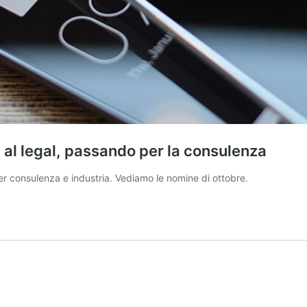
ria al legal, passando per la consulenza
per consulenza e industria. Vediamo le nomine di ottobre.