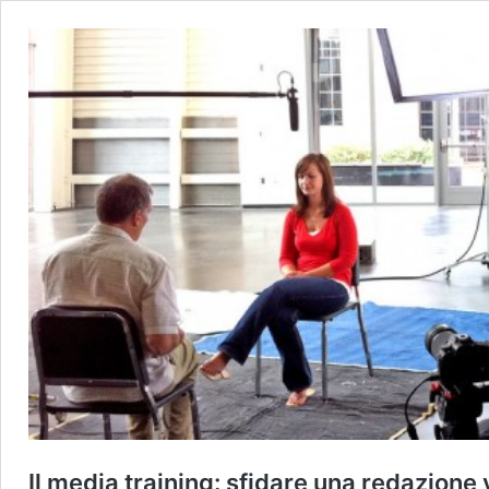
Il media training: sfidare una redazione 